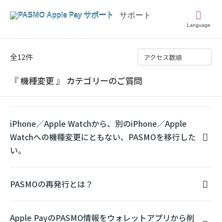
Language
全12件
アクセス数順
『 機種変更 』 カテゴリーのご質問
iPhone／Apple Watchから、別のiPhone／Apple
Watchへの機種変更にともない、PASMOを移行した
い。
PASMOの再発行とは？
Apple PayのPASMO情報をウォレットアプリから削