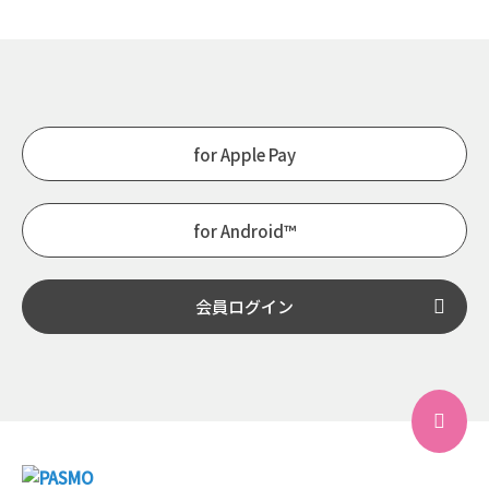
for Apple Pay
for Android™
会員ログイン