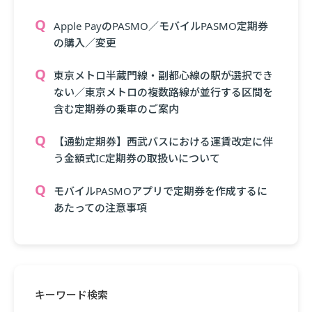
Apple PayのPASMO／モバイルPASMO定期券
の購入／変更
東京メトロ半蔵門線・副都心線の駅が選択でき
ない／東京メトロの複数路線が並行する区間を
含む定期券の乗車のご案内
【通勤定期券】西武バスにおける運賃改定に伴
う金額式IC定期券の取扱いについて
モバイルPASMOアプリで定期券を作成するに
あたっての注意事項
キーワード検索