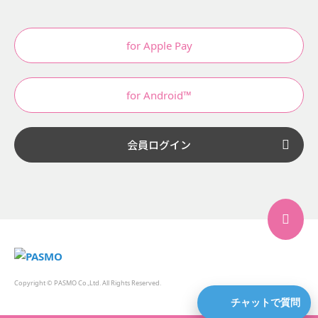
for Apple Pay
for Android™
会員ログイン
Copyright © PASMO Co.,Ltd. All Rights Reserved.
チャットで質問