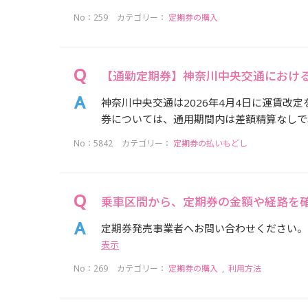
No：259
カテゴリー：
定期券の購入
【通勤定期券】神奈川中央交通における
神奈川中央交通は2026年4月4日に運賃改
券については、通用期間内は差額精算なしで利
No：5842
カテゴリー：
定期券の払いもどし
乗車区間から、定期券の金額や経路を
定期券発売事業者へお問い合わせください。
表示
No：269
カテゴリー：
定期券の購入
,
利用方法