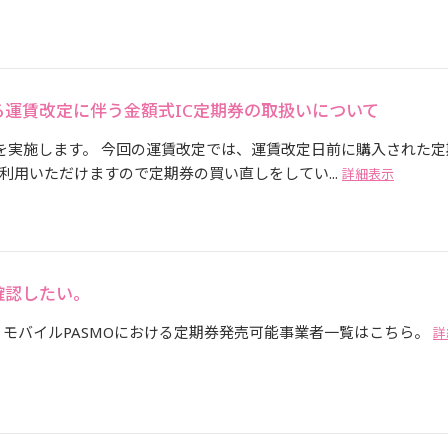
運賃改定に伴う金額式IC定期券の取扱いについて
定を実施します。 今回の運賃改定では、運賃改定日前に購入された定
用いただけますので定期券の買い直しをしてい...
詳細表示
確認したい。
 モバイルPASMOにおける定期券発売可能事業者一覧はこちら。
詳