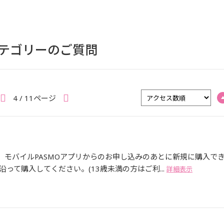
 カテゴリーのご質問
4 / 11ページ
、モバイルPASMOアプリからのお申し込みのあとに新規に購入で
って購入してください。(13歳未満の方はご利...
詳細表示