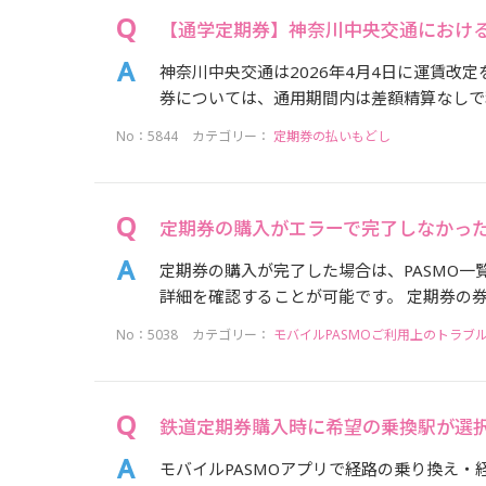
【通学定期券】神奈川中央交通における
神奈川中央交通は2026年4月4日に運賃改
券については、通用期間内は差額精算なしで利
No：5844
カテゴリー：
定期券の払いもどし
定期券の購入がエラーで完了しなかっ
定期券の購入が完了した場合は、PASMO
詳細を確認することが可能です。 定期券の券
No：5038
カテゴリー：
モバイルPASMOご利用上のトラブ
鉄道定期券購入時に希望の乗換駅が選
モバイルPASMOアプリで経路の乗り換え