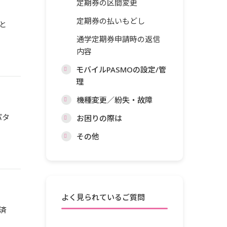
定期券の区間変更
定期券の払いもどし
と
通学定期券申請時の返信
内容
モバイルPASMOの設定/管
理
機種変更／紛失・故障
パタ
お困りの際は
その他
よく見られているご質問
済