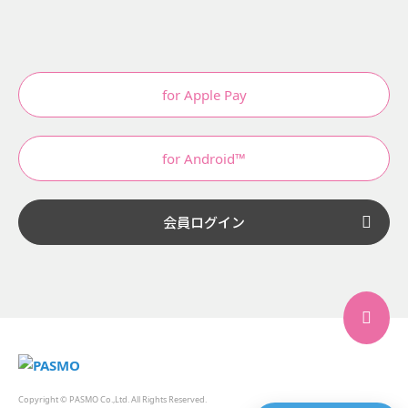
for Apple Pay
for Android™
会員ログイン
Copyright © PASMO Co.,Ltd. All Rights Reserved.