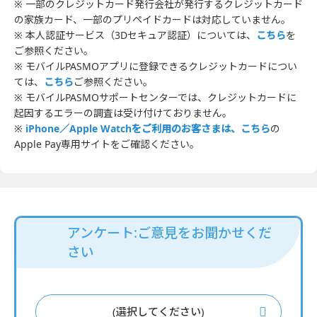
※ 一部のクレジットカード発行会社が発行するクレジットカード
の家族カード、一部のプリペイドカードは対応していません。
※ 本人認証サービス（3Dセキュア認証）については、
こちら
を
ご参照ください。
※ モバイルPASMOアプリに登録できるクレジットカードについ
ては、
こちら
ご参照ください。
※ モバイルPASMOサポートセンターでは、クレジットカードに
起因するエラーの調査は受け付けておりません。
※
iPhone／Apple Watchをご利用のお客さまは、こちら
の
Apple Pay専用サイトをご確認ください。
アンケート:ご意見をお聞かせくだ
さい
(選択してください)