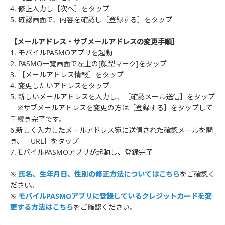
4. 修正入力し［次へ］をタップ
5. 確認画面で、内容を確認し［登録する］をタップ
【メールアドレス・サブメールアドレスの変更手順】
1. モバイルPASMOアプリを起動
2. PASMO一覧画面で左上の[顔型マーク]をタップ
3. ［メールアドレス情報］をタップ
4. 変更したいアドレスをタップ
5. 新しいメールアドレスを入力し、［確認メール送信］をタップ
※サブメールアドレスを変更の方は［登録する］をタップして
手続き完了です。
6.新しく入力したメールアドレス宛に送信された確認メールを開
き、［URL］をタップ
7.モバイルPASMOアプリが起動し、登録完了
※
氏名、生年月日、性別の修正方法についてはこちら
をご確認く
ださい。
※
モバイルPASMOアプリに登録しているクレジットカードを変
更する方法はこちら
をご確認ください。