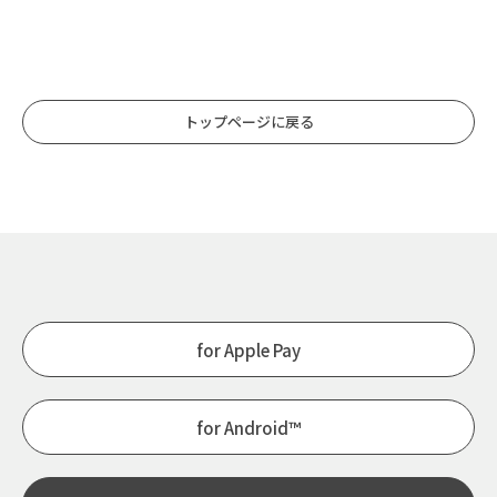
トップページに戻る
for Apple Pay
for Android™