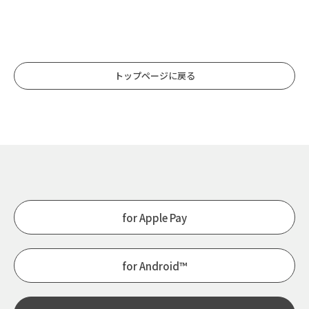
トップページに戻る
for Apple Pay
for Android™