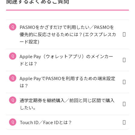
関連するよくあるご質問
PASMOをかざすだけで利用したい／PASMOを
優先的に反応させるためには？(エクスプレスカ
ード設定)
Apple Pay（ウォレットアプリ）のメインカー
ドとは？
Apple PayでPASMOを利用するための端末設定
は？
通学定期券を継続購入／前回と同じ区間で購入
したい。
Touch ID／Face IDとは？