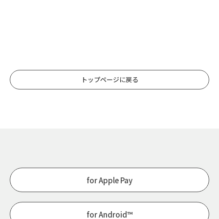
トップページに戻る
for Apple Pay
for Android™