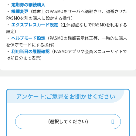
・
定期券の継続購入
・
機種変更
（端末上のPASMOをサーバへ退避させ、退避させた
PASMOを別の端末に設定する操作）
・
エクスプレスカード設定
（生体認証なしでPASMOを利用する
設定）
・
ヘルプモード設定
（PASMOの残額表示修正等、一時的に端末
を保守モードにする操作）
・
利用当日の履歴確認
（PASMOアプリや会員メニューサイトで
は前日分まで表示）
アンケート:ご意見をお聞かせください
(選択してください)