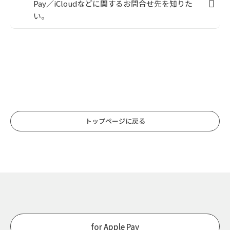
Pay／iCloudなどに関するお問合せ先を知りた
い。
トップページに戻る
for Apple Pay