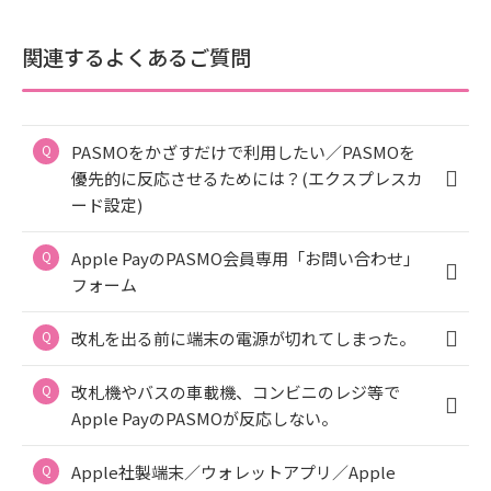
関連するよくあるご質問
PASMOをかざすだけで利用したい／PASMOを
優先的に反応させるためには？(エクスプレスカ
ード設定)
Apple PayのPASMO会員専用「お問い合わせ」
フォーム
改札を出る前に端末の電源が切れてしまった。
改札機やバスの車載機、コンビニのレジ等で
Apple PayのPASMOが反応しない。
Apple社製端末／ウォレットアプリ／Apple