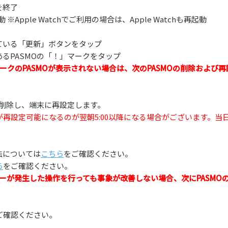
を終了
※Apple Watchでご利用の場合は、Apple Watchも再起動
れている「更新」ボタンをタップ
があるPASMOの「！」マークをタップ
クのPASMOが表示されない場合は、次のPASMOの削除および
chから削除し、端末に再設定します。
が再設定可能になるのが翌朝5:00以降になる場合がございます。
除方法については
こちら
をご確認ください。
ら
をご確認ください。
ーが発生した操作を行っても事象が改善しない場合、次にPASMO
ご確認ください。