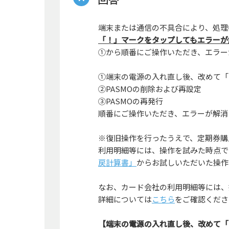
端末または通信の不具合により、処理
「！」マークをタップしてもエラーが
①から順番にご操作いただき、エラー
①端末の電源の入れ直し後、改めて「
②PASMOの削除および再設定
③PASMOの再発行
順番にご操作いただき、エラーが解消
※復旧操作を行ったうえで、定期券購
利用明細等には、操作を試みた時点で
戻計算書」
からお試しいただいた操作
なお、カード会社の利用明細等には、
詳細については
こちら
をご確認くださ
【端末の電源の入れ直し後、改めて「