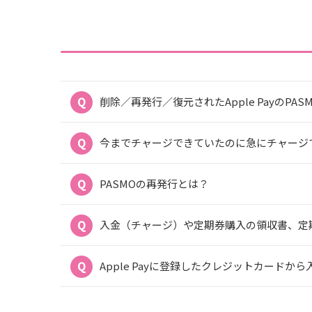
削除／再発行／復元されたApple PayのP
今までチャージできていたのに急にチャージ
PASMOの再発行とは？
入金（チャージ）や定期券購入の領収書、定
Apple Payに登録したクレジットカード