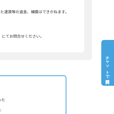
いた運賃等の返金、補償はできかねます。
」にてお問合せください。
チャットで質問
った
た