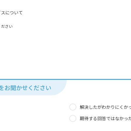
ビスについて
ください
見をお聞かせください
解決したがわかりにくか
期待する回答ではなかっ