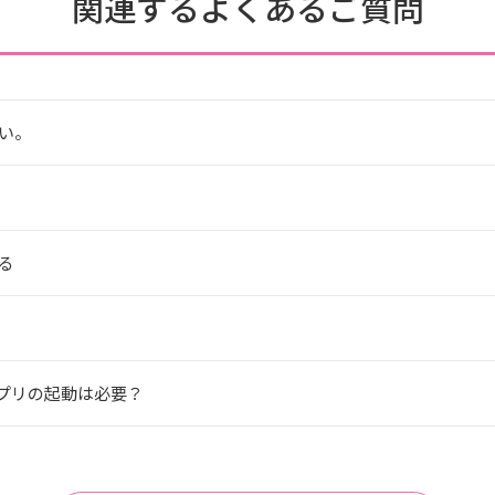
関連するよくあるご質問
い。
める
アプリの起動は必要？