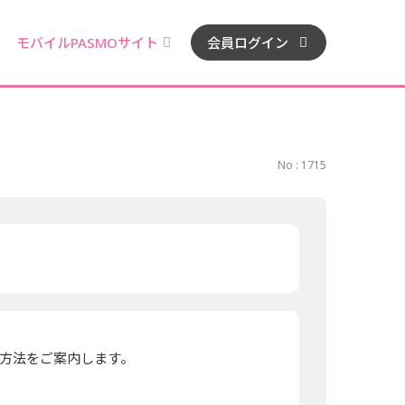
モバイルPASMOサイト
会員ログイン
No : 1715
方法をご案内します。