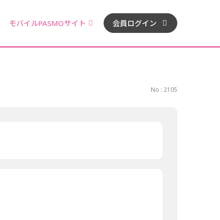
モバイルPASMOサイト
会員ログイン
No : 2105