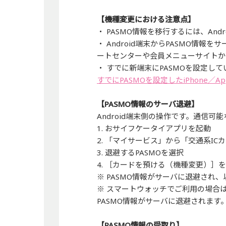
【機種変更における注意点】
・ PASMO情報を移行するには、Andr
・ Android端末からPASMO情
ートセンターや会員メニューサイトか
・ すでに新端末にPASMOを設定し
すでにPASMOを設定したiPhone／App
【PASMO情報のサーバ退避】
Android端末側の操作です。通信可
1. おサイフケータイアプリを起動
2. 「マイサービス」から「交通系I
3. 退避するPASMOを選択
4. ［カードを預ける（機種変更）］
※ PASMO情報がサーバに退避され、
※ スマートウォッチでご利用の場合は
PASMO情報がサーバに退避されます
【PASMO情報の受取り】