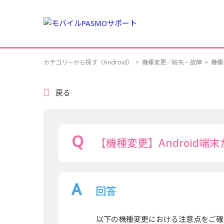
カテゴリーから探す（Android）
>
機種変更／紛失・故障
>
機種
戻る
【機種変更】Android端末から
回答
以下の機種変更における注意点をご確