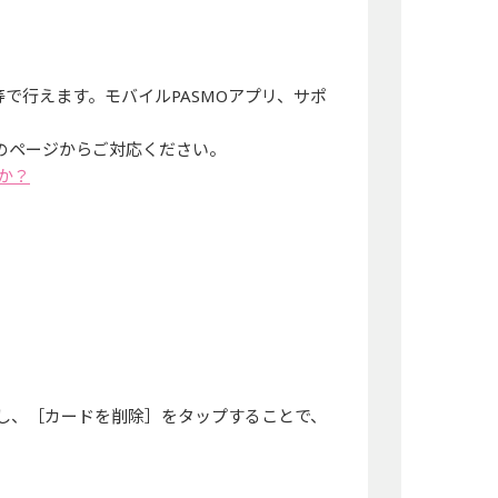
リ等で行えます。モバイルPASMOアプリ、サポ
下のページからご対応ください。
るか？
選択し、［カードを削除］をタップすることで、