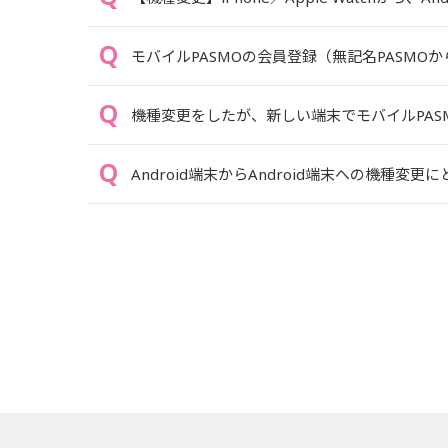
モバイルPASMOの会員登録（無記名PASMO
機種変更をしたが、新しい端末でモバイルPAS
Android端末からAndroid端末への機種変