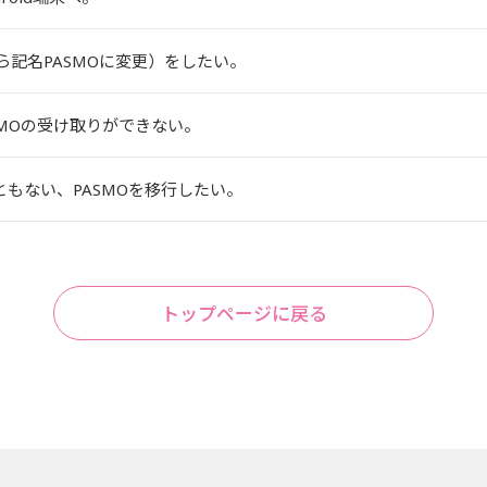
から記名PASMOに変更）をしたい。
MOの受け取りができない。
更にともない、PASMOを移行したい。
トップページに戻る