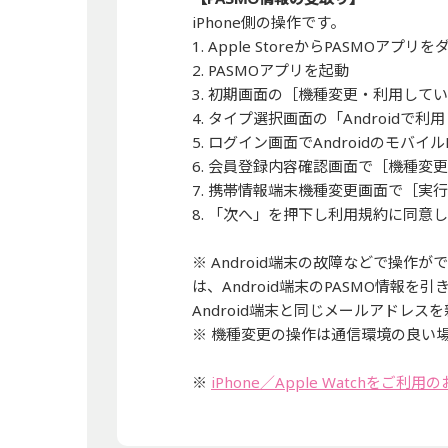
iPhone側の操作です。
1. Apple StoreからPASMOアプ
2. PASMOアプリを起動
3. 初期画面の［機種変更・利用して
4. タイプ選択画面の「Android
5. ログイン画面でAndroidのモ
6. 会員登録内容確認画面で［機種変
7. 携帯情報端末機種変更画面で［実
8. 「次へ」を押下し利用規約に同意
※ Android端末の故障などで操作
は、Android端末のPASMO情報
Android端末と同じメールアドレ
※ 機種変更の操作は通信環境の良い
※
iPhone／Apple Watchをご