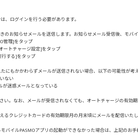
合は、ログインを行う必要があります。
続きのお知らせメールを送信します。お知らせメール受信後、モバイ
MO管理]をタップ
で[オートチャージ設定]をタップ
実行する]をタップ
れたにもかかわらずメールが送信されない場合、以下の可能性が考
いない
ルが迷惑メールとなっている
さい。なお、メールが受信されなくても、オートチャージの有効期
迎えるクレジットカードの有効期限月の月末頃にメールを配信いた
らモバイルPASMOアプリの起動ができなかった場合は、上記のお