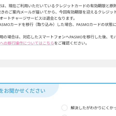
限は、現在ご利用いただいているクレジットカードの有効期限と原
続きのご案内メールが届いてから、今回有効期限を迎えるクレジッ
オートチャージサービスは退会となります。
ASMOカードを移行（取り込み）した場合、PASMOカードの状
利用の場合は、対応したスマートフォンへPASMOを移行した後、モ
への移行操作についてはこちら
をご確認ください。
見をお聞かせください
解決したがわかりにくか