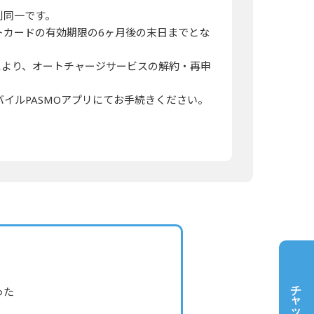
則同一です。
トカードの有効期限の6ヶ月後の末日までとな
態により、オートチャージサービスの解約・再申
バイルPASMOアプリにてお手続きください。
チャットで質問
った