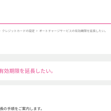
>
クレジットカードの設定
>
オートチャージサービスの有効期限を延長したい。
有効期限を延長したい。
長の手順をご案内します。