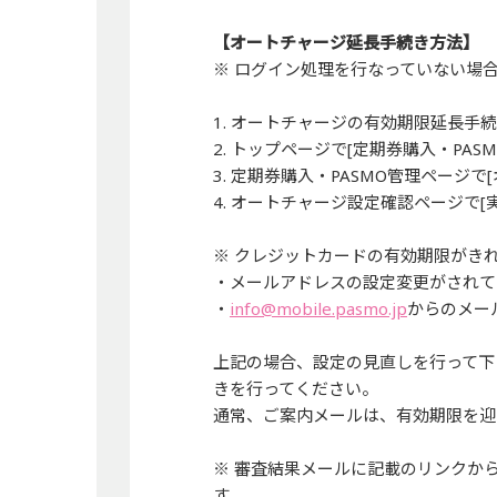
【オートチャージ延長手続き方法】
※ ログイン処理を行なっていない場
1. オートチャージの有効期限延長手
2. トップページで[定期券購入・PAS
3. 定期券購入・PASMO管理ページ
4. オートチャージ設定確認ページで[
※ クレジットカードの有効期限がき
・メールアドレスの設定変更がされて
・
info@mobile.pasmo.jp
からのメー
上記の場合、設定の見直しを行って下
きを行ってください。
通常、ご案内メールは、有効期限を
※ 審査結果メールに記載のリンクか
す。