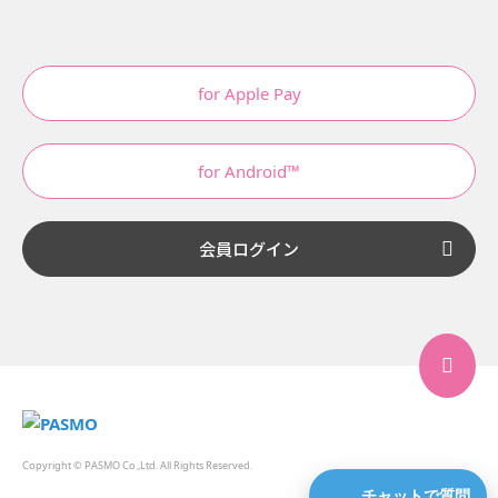
for Apple Pay
for Android™
会員ログイン
Copyright © PASMO Co.,Ltd. All Rights Reserved.
チャットで質問