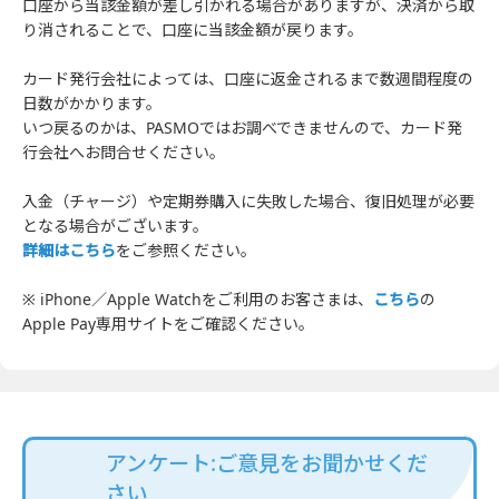
口座から当該金額が差し引かれる場合がありますが、決済から取
り消されることで、口座に当該金額が戻ります。
カード発行会社によっては、口座に返金されるまで数週間程度の
日数がかかります。
いつ戻るのかは、PASMOではお調べできませんので、カード発
行会社へお問合せください。
入金（チャージ）や定期券購入に失敗した場合、復旧処理が必要
となる場合がございます。
詳細はこちら
をご参照ください。
※ iPhone／Apple Watchをご利用のお客さまは、
こちら
の
Apple Pay専用サイトをご確認ください。
アンケート:ご意見をお聞かせくだ
さい