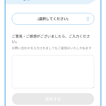
(選択してください)
ご意見・ご感想がございましたら、ご入力くださ
い。
お問い合わせを入力されましてもご返信はいたしかねます
送信する