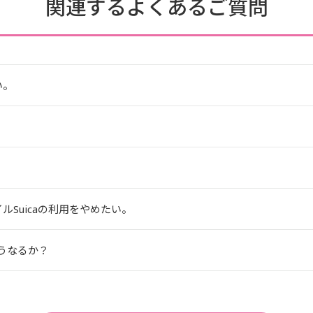
関連するよくあるご質問
い。
ルSuicaの利用をやめたい。
どうなるか？