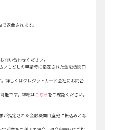
由で返金されます。
でお問い合わせください。
、払いもどしの申請時に指定された金融機関口
す。詳しくはクレジットカード会社にお問合
が可能です。詳細は
こちら
をご確認ください。
さまが指定された金融機関口座宛に振込みとな
た定期券をご利用の場合、退会申請時にご指