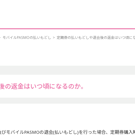
>
モバイルPASMOの払いもどし
>
定期券の払いもどしや退会後の返金はいつ頃に
後の返金はいつ頃になるのか。
及びモバイルPASMOの退会(払いもどし)を行った場合、定期券購