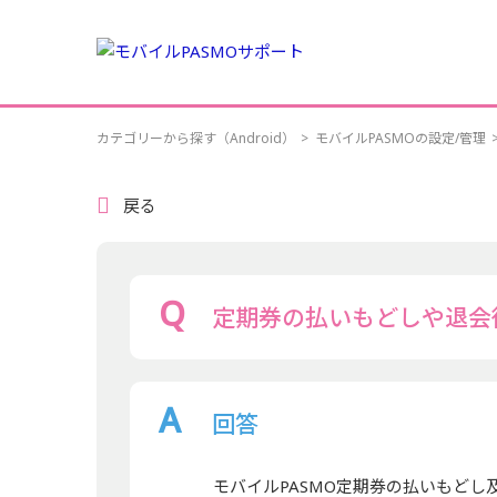
カテゴリーから探す（Android）
>
モバイルPASMOの設定/管理
戻る
定期券の払いもどしや退会
回答
モバイルPASMO定期券の払いもどし