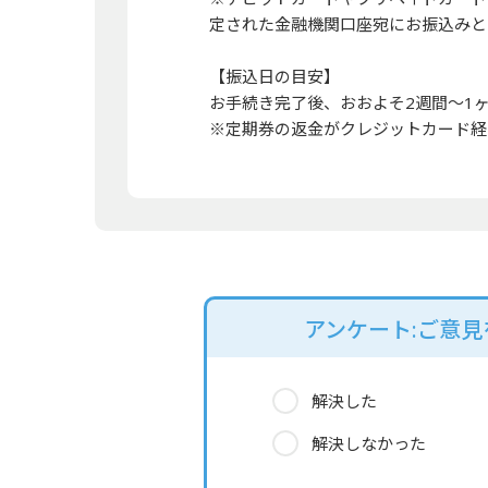
定された金融機関口座宛にお振込みと
【振込日の目安】
お手続き完了後、おおよそ2週間～1
※定期券の返金がクレジットカード経
アンケート:ご意
解決した
解決しなかった