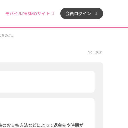
モバイルPASMOサイト
会員ログイン
なるのか。
No : 2631
入時のお支払方法などによって返金先や時期が