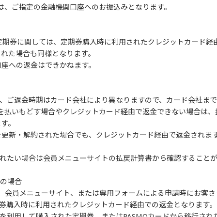
ては、ご指定の金融機関口座へのお振込みとなります。
た定期券に関しては、定期券購入時に利用されたクレジットカード経
購入された場合も同様となります。
口座への返金はできかねます。
、ご返金時期はカード会社により異なりますので、カード会社ま
期券を払いもどす場合やクレジットカード経由で返金できない場合は
ます。
を更新・解約された場合でも、クレジットカード経由で返金されま
れたい場合は会員メニューサイトの払戻計算書から確認すること
)の場合
操作、会員メニューサイト、または専用フォームによる申請時にお客
券購入時に利用されたクレジットカード経由での返金となります。
を利用して購入された定期券、またはPASMOカードから移行され