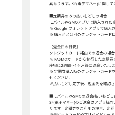
異なります。SF(電子マネー)に関し
■定期券のみの払いもどしの場合
モバイルPASMOアプリで購入され
※ Google ウォレット アプリで
※ 購入時とは別のクレジットカード
【返金日の目安】
クレジットカード経由での返金の場合
※ PASMOカードから移行した定
座宛に2週間～1ヶ月後に返金いたし
※ 定期券購入時のクレジットカード
せください。
※払いもどし完了後、返金先を確認さ
■モバイルPASMOの退会(払いもどし
SF(電子マネー)のご返金はアプリ
ります。定期券をご利用の場合、定期
※デビットカードやプリペイドカード