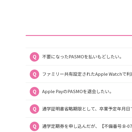
不要になったPASMOを払いもどしたい。
ファミリー共有設定されたApple Watch
Apple PayのPASMOを退会したい。
通学証明書省略期限として、卒業予定年月日で
通学定期券を申し込んだが、【不備番号:B-0