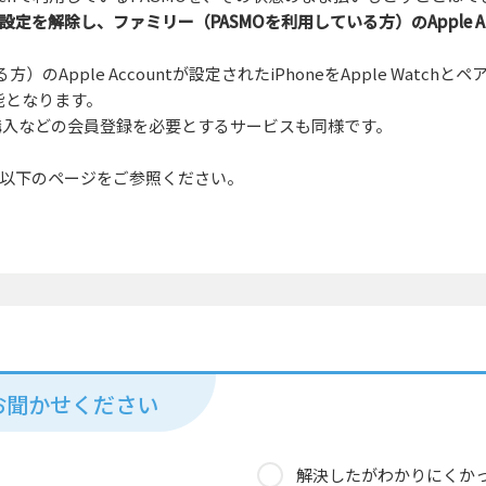
定を解除し、ファミリー（PASMOを利用している方）のApple Ac
）のApple Accountが設定されたiPhoneをApple Watc
能となります。
購入などの会員登録を必要とするサービスも同様です。
以下のページをご参照ください。
お聞かせください
解決したがわかりにくか