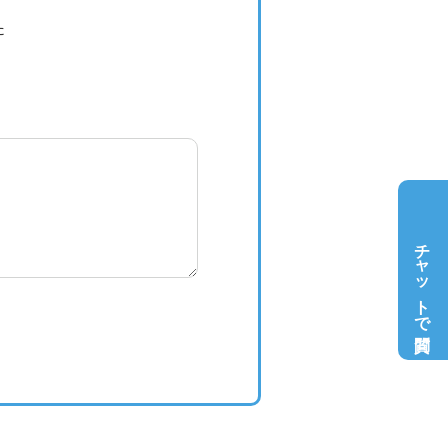
た
チャットで質問