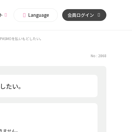
イト
Language
会員ログイン
るPASMOを払いもどしたい。
No : 2868
どしたい。
できません。