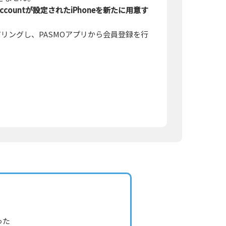
countが設定されたiPhoneを新たに用意す
hとペアリングし、PASMOアプリから会員登録を行
った