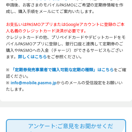
申請後、お客さまのモバイルPASMOにご希望の定期券情報を作
成し、購入手順をメールにてご案内いたします。
お支払いはPASMOアプリまたはGoogleアカウントに登録のご本
人名義のクレジットカード決済が必要です。
クレジットカードの他、プリペイドカードやデビットカードをモ
バイルPASMOアプリに登録し、銀行口座と連携して定期券のご
購入やPASMOへの入金（チャージ）ができるサービスもござい
ます。
詳しくはこちら
をご参照ください。
※
「定期券発売事業者で購入可能な定期の種類」はこちら
をご確
認ください。
※
info@mobile.pasmo.jp
からのメールの受信設定をお願いい
たします。
アンケート:ご意見をお聞かせくだ