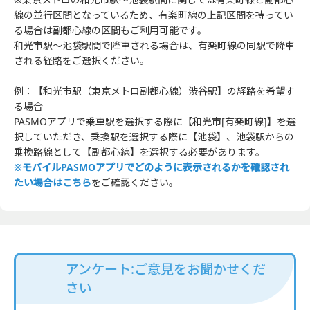
線の並行区間となっているため、有楽町線の上記区間を持ってい
る場合は副都心線の区間もご利用可能です。
和光市駅～池袋駅間で降車される場合は、有楽町線の同駅で降車
される経路をご選択ください。
例：【和光市駅（東京メトロ副都心線）渋谷駅】の経路を希望す
る場合
PASMOアプリで乗車駅を選択する際に【和光市[有楽町線]】を選
択していただき、乗換駅を選択する際に【池袋】、池袋駅からの
乗換路線として【副都心線】を選択する必要があります。
※モバイルPASMOアプリでどのように表示されるかを確認され
たい場合はこちら
をご確認ください。
アンケート:ご意見をお聞かせくだ
さい