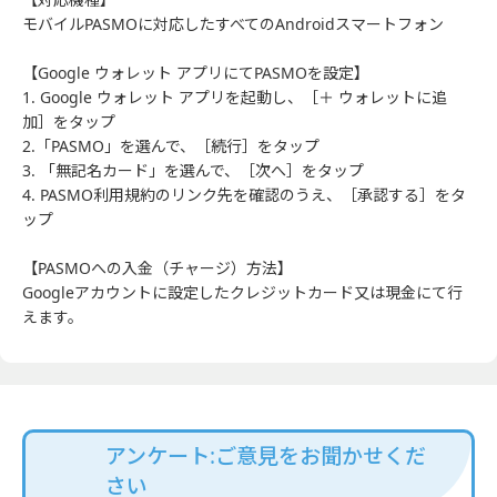
モバイルPASMOに対応したすべてのAndroidスマートフォン
【Google ウォレット アプリにてPASMOを設定】
1. Google ウォレット アプリを起動し、［＋ ウォレットに追
加］をタップ
2.「PASMO」を選んで、［続行］をタップ
3. 「無記名カード」を選んで、［次へ］をタップ
4. PASMO利用規約のリンク先を確認のうえ、［承認する］をタ
ップ
【PASMOへの入金（チャージ）方法】
Googleアカウントに設定したクレジットカード又は現金にて行
えます。
アンケート:ご意見をお聞かせくだ
さい