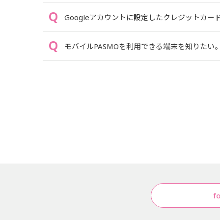
Googleアカウントに設定したクレジットカ
モバイルPASMOを利用できる端末を知りたい
f