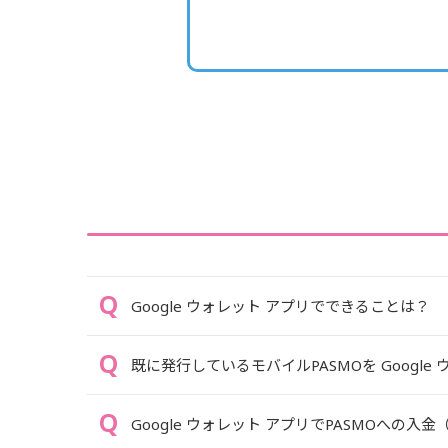
Google ウォレット アプリでできることは？
既に発行しているモバイルPASMOを Googl
Google ウォレット アプリでPASMOへの