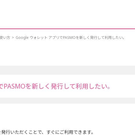
yの使い方
>
Google ウォレット アプリでPASMOを新しく発行して利用したい。
プリでPASMOを新しく発行して利用したい。
SMOを発行いただくことで、すぐにご利用できます。