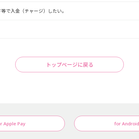
ード等で入金（チャージ）したい。
。
トップページに戻る
or Apple Pay
for Androi