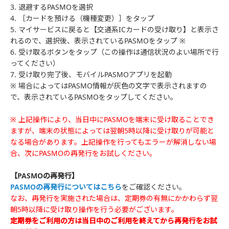
3. 退避するPASMOを選択
4. ［カードを預ける（機種変更）］をタップ
5. マイサービスに戻ると【交通系ICカードの受け取り】と表示さ
れるので、選択後、表示されているPASMOをタップ ※
6. 受け取るボタンをタップ（この操作は通信状況のよい場所で行
ってください）
7. 受け取り完了後、モバイルPASMOアプリを起動
※ 場合によってはPASMO情報が灰色の文字で表示されますの
で、表示されているPASMOをタップしてください。
※ 上記操作により、当日中にPASMOを端末に受け取ることでき
ますが、端末の状態によっては翌朝5時以降に受け取りが可能と
なる場合があります。上記操作を行ってもエラーが解消しない場
合、次にPASMOの再発行をお試しください。
【PASMOの再発行】
PASMOの再発行についてはこちら
をご確認ください。
なお、再発行を実施された場合は、定期券の有無にかかわらず翌
朝5時以降に受け取り操作を行う必要がございます。
定期券をご利用の方は当日中のご利用を終えてから再発行をお試