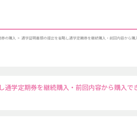
期券の購入
>
通学証明書類の提出を省略し通学定期券を継続購入・前回内容から購
し通学定期券を継続購入・前回内容から購入で