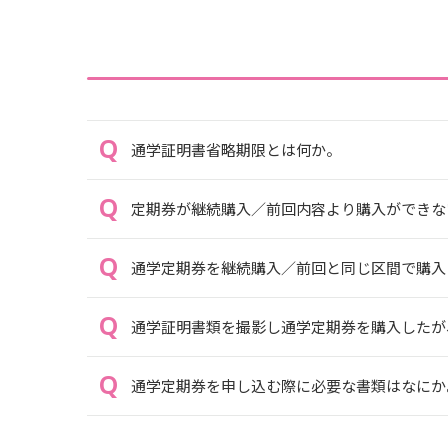
通学証明書省略期限とは何か。
定期券が継続購入／前回内容より購入ができな
通学定期券を継続購入／前回と同じ区間で購入
通学証明書類を撮影し通学定期券を購入したが
通学定期券を申し込む際に必要な書類はなにか