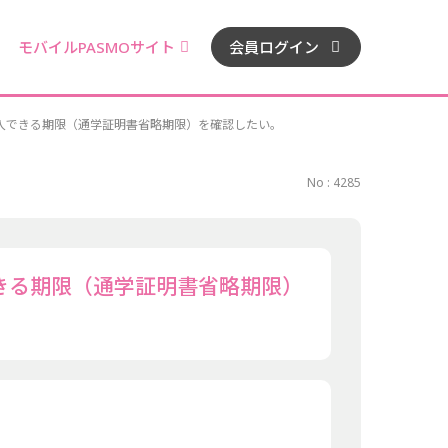
モバイルPASMOサイト
会員ログイン
入できる期限（通学証明書省略期限）を確認したい。
No : 4285
きる期限（通学証明書省略期限）