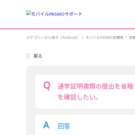
カテゴリーから探す（Android）
>
モバイルPASMO定期券
>
定
戻る
通学証明書類の提出を省略
を確認したい。
回答