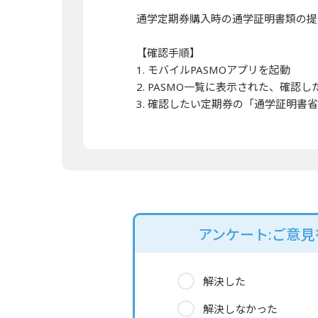
通学定期券購入時の通学証明書類の提
【確認手順】
1. モバイルPASMOアプリを起動
2. PASMO一覧に表示された、確認し
3. 確認したい定期券の「通学証明書
アンケート:ご意
解決した
解決しなかった