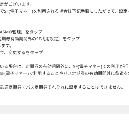
定がございます。
でSF(電子マネー)を利用される場合は下記手順にしたがって、設
PASMO管理］をタップ
［定期券有効期間外のSF利用設定］をタップ
います。
上で、変更するをタップ
いる場合は、定期券の有効期間外に、SF(電子マネー)での利用が
F(電子マネー)で利用することやバス定期券の有効期間外に鉄道をS
は鉄道定期券・バス定期券それぞれに設定することはできません。