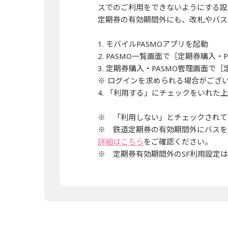
スでのご利用をできないようにする設
定期券の有効期間外にも、改札やバス
1. モバイルPASMOアプリを起動
2. PASMO一覧画面で［定期券購入・
3. 定期券購入・PASMO管理画面で
※ ログインを求められる場合がござ
4. 「利用する」にチェックをいれた
※ 「利用しない」とチェックされて
※ 鉄道定期券の有効期間外にバスをS
詳細はこちら
をご確認ください。
※ 定期券有効期間外のSF利用設定