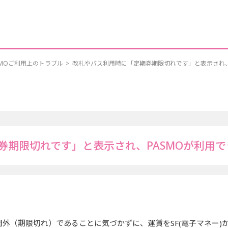
SMOご利用上のトラブル
>
改札やバス利用時に「定期券期限切れです」と表示され、
券期限切れです」と表示され、PASMOが利用で
間外（期限切れ）であることに気づかずに、運賃をSF(電子マネー