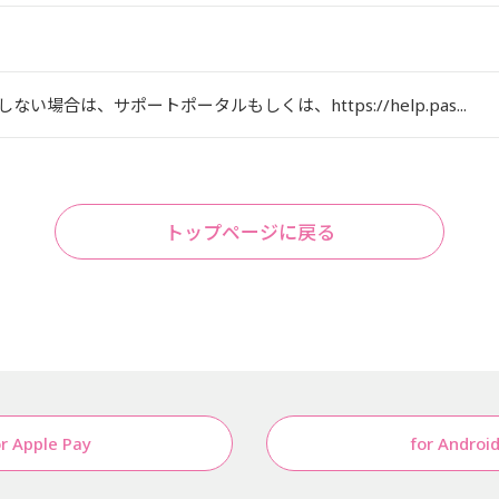
合は、サポートポータルもしくは、https://help.pas...
トップページに戻る
or Apple Pay
for Androi