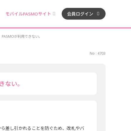
モバイルPASMOサイト
会員ログイン
PASMOが利用できない。
No : 4703
きない。
)から差し引かれることを防ぐため、改札やバ