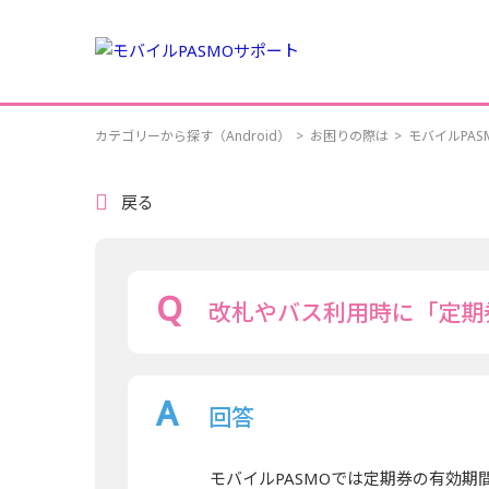
カテゴリーから探す（Android）
>
お困りの際は
>
モバイルPA
戻る
改札やバス利用時に「定期
回答
モバイルPASMOでは定期券の有効期