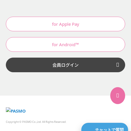
for Apple Pay
for Android™
会員ログイン
Copyright © PASMO Co.,Ltd. All Rights Reserved.
チャットで質問