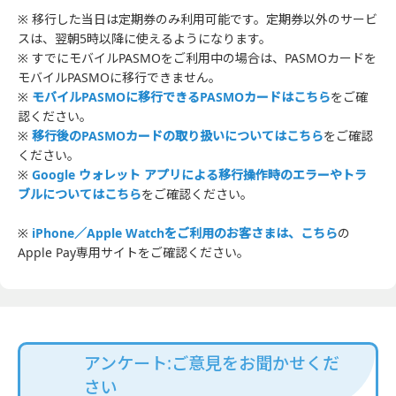
※ 移行した当日は定期券のみ利用可能です。定期券以外のサービ
スは、翌朝5時以降に使えるようになります。
※ すでにモバイルPASMOをご利用中の場合は、PASMOカードを
モバイルPASMOに移行できません。
※
モバイルPASMOに移行できるPASMOカードはこちら
をご確
認ください。
※
移行後のPASMOカードの取り扱いについてはこちら
をご確認
ください。
※
Google ウォレット アプリによる移行操作時のエラーやトラ
ブルについてはこちら
をご確認ください。
※
iPhone／Apple Watchをご利用のお客さまは、こちら
の
Apple Pay専用サイトをご確認ください。
アンケート:ご意見をお聞かせくだ
さい