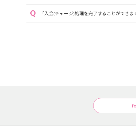
「入金(チャージ)処理を完了することができま
f