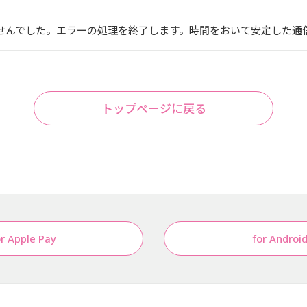
せんでした。エラーの処理を終了します。時間をおいて安定した通信環
トップページに戻る
or Apple Pay
for Androi