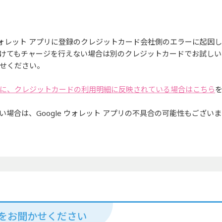
 ウォレット アプリに登録のクレジットカード会社側のエラーに起因
てもチャージを行えない場合は別のクレジットカードでお試しいただ
せください。
に、クレジットカードの利用明細に反映されている場合はこちら
場合は、Google ウォレット アプリの不具合の可能性もござい
見をお聞かせください