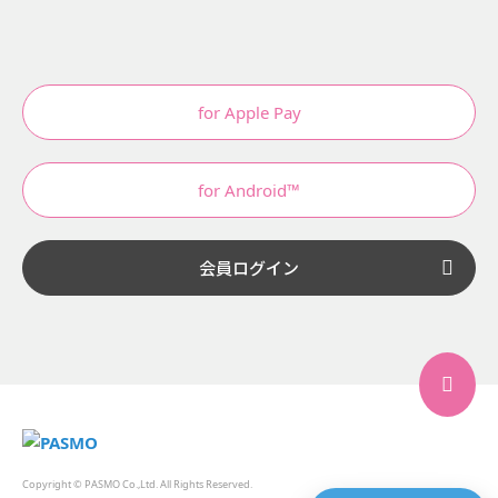
for Apple Pay
for Android™
会員ログイン
Copyright © PASMO Co.,Ltd. All Rights Reserved.