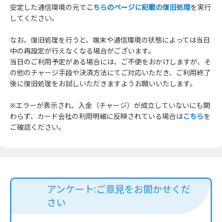
安定した通信環境の元で
こちらのページに記載の復旧処理
を実行
してください。
なお、復旧処理を行うと、端末や通信環境の状態によっては当日
中の再設定が行えなくなる場合がございます。
当日のご利用予定がある場合には、ご不便をおかけしますが、そ
の他のチャージ手段や決済方法にてご対応いただき、ご利用終了
後に復旧処理をお試しいただきますようお願いいたします。
※エラーが表示され、入金（チャージ）が成立していないにも関
わらず、カード会社の利用明細に反映されている場合は
こちら
を
ご確認ください。
アンケート:ご意見をお聞かせくだ
さい