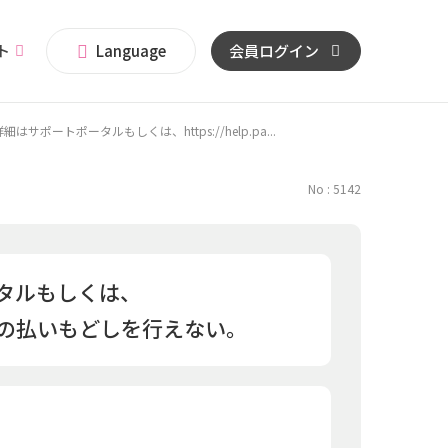
イト
Language
会員ログイン
ートポータルもしくは、https://help.pa...
No : 5142
タルもしくは、
ASMOの払いもどしを行えない。