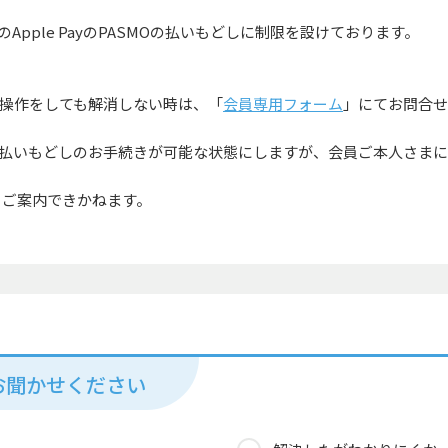
pple PayのPASMOの払いもどしに制限を設けております。
操作をしても解消しない時は、「
会員専用フォーム
」にてお問合せ
払いもどしのお手続きが可能な状態にしますが、会員ご本人さま
、ご案内できかねます。
お聞かせください