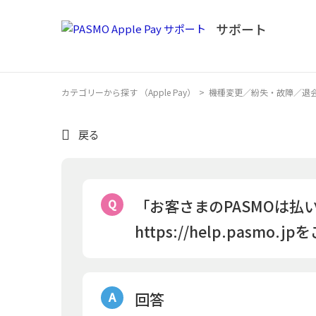
カテゴリーから探す （Apple Pay）
>
機種変更／紛失・故障／退
戻る
「お客さまのPASMOは
https://help.pas
回答