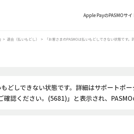
Apple PayのPASMOサ
会
>
退会（払いもどし）
>
「お客さまのPASMOは払いもどしできない状態です。詳細はサポ
払いもどしできない状態です。詳細はサポートポー
mo.jpをご確認ください。(5681)」と表示され、P