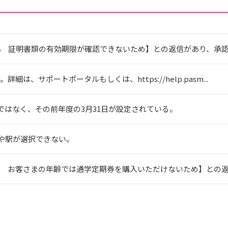
08 証明書類の有効期限が確認できないため】との返信があり、承
は、サポートポータルもしくは、https://help.pasm...
はなく、その前年度の3月31日が設定されている。
や駅が選択できない。
7 お客さまの年齢では通学定期券を購入いただけないため】との返信