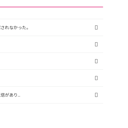
認されなかった。
があり...