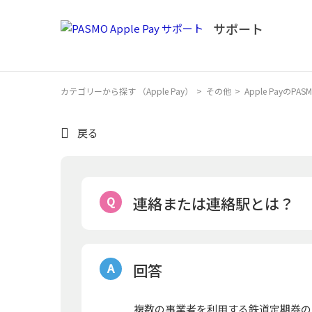
カテゴリーから探す （Apple Pay）
>
その他
>
Apple PayのP
戻る
連絡または連絡駅とは？
回答
複数の事業者を利用する鉄道定期券の