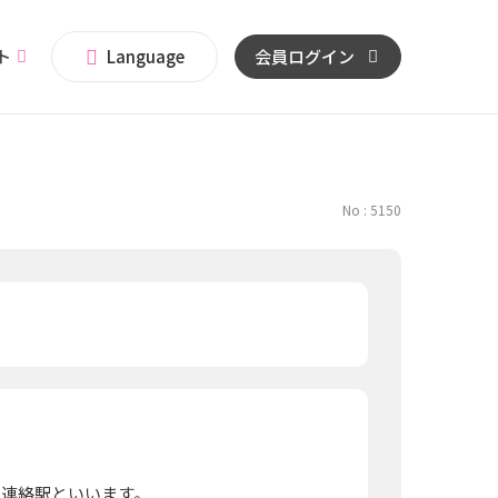
イト
Language
会員ログイン
No : 5150
を連絡駅といいます。