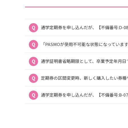
通学定期券を申し込んだが、【不備番号:D-
「PASMOが使用不可能な状態になっています。詳細
通学証明書省略期限として、卒業予定年月日で
定期券の区間変更時、新しく購入したい券種
通学定期券を申し込んだが、【不備番号:B-0