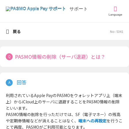
Language
戻る
No : 5341
PASMO情報の削除（サーバ退避）とは？
利用されているApple PayのPASMOをウォレットアプリ上（端末
上）からiCloud上のサーバに退避することをPASMO情報の削除
といいます。
PASMO情報の削除を行っただけでは、SF（電子マネー）の残高
や定期券情報などが消えることはなく、
端末への再設定
を行うこ
とで再度、PASMOがご利用可能となります。