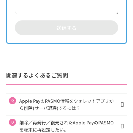
送信する
関連するよくあるご質問
Apple PayのPASMO情報をウォレットアプリか
ら削除(サーバ退避)するには？
削除／再発行／復元されたApple PayのPASMO
を端末に再設定したい。