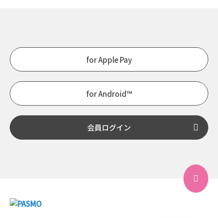
for Apple Pay
for Android™
会員ログイン