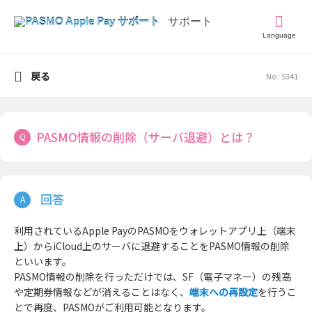
Language
戻る
No : 5341
PASMO情報の削除（サーバ退避）とは？
利用されているApple PayのPASMOをウォレットアプリ上（端末
上）からiCloud上のサーバに退避することをPASMO情報の削除
といいます。
PASMO情報の削除を行っただけでは、SF（電子マネー）の残高
や定期券情報などが消えることはなく、
端末への再設定
を行うこ
とで再度、PASMOがご利用可能となります。