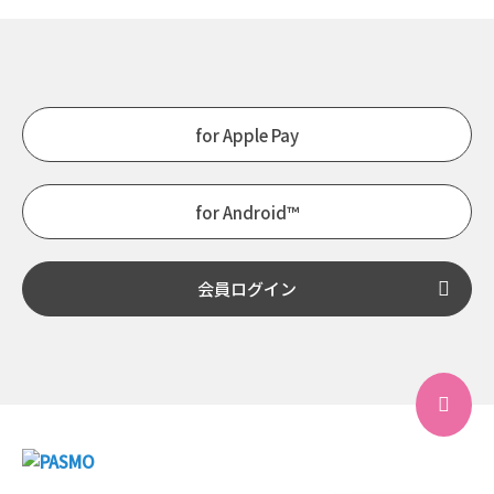
for Apple Pay
for Android™
会員ログイン