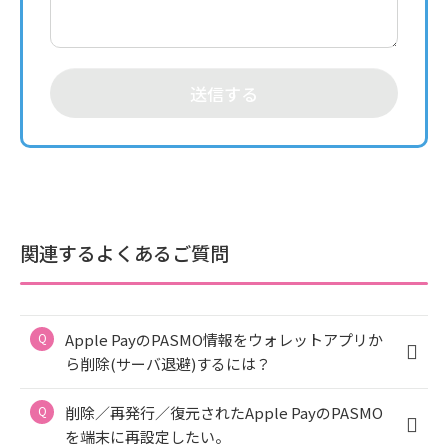
送信する
関連するよくあるご質問
Apple PayのPASMO情報をウォレットアプリか
ら削除(サーバ退避)するには？
削除／再発行／復元されたApple PayのPASMO
を端末に再設定したい。