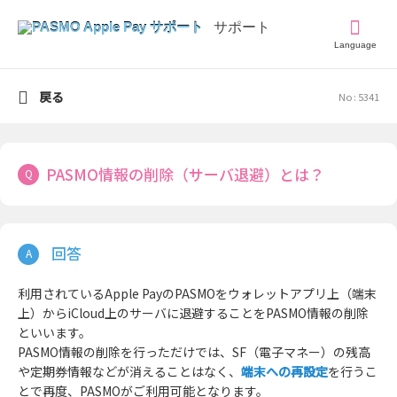
Language
戻る
No : 5341
PASMO情報の削除（サーバ退避）とは？
利用されているApple PayのPASMOをウォレットアプリ上（端末
上）からiCloud上のサーバに退避することをPASMO情報の削除
といいます。
PASMO情報の削除を行っただけでは、SF（電子マネー）の残高
や定期券情報などが消えることはなく、
端末への再設定
を行うこ
とで再度、PASMOがご利用可能となります。