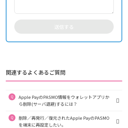
送信する
関連するよくあるご質問
Apple PayのPASMO情報をウォレットアプリか
ら削除(サーバ退避)するには？
削除／再発行／復元されたApple PayのPASMO
を端末に再設定したい。