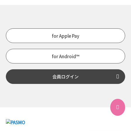
for Apple Pay
for Android™
会員ログイン