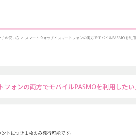
ッチの使い方
>
スマートウォッチとスマートフォンの両方でモバイルPASMOを利
トフォンの両方でモバイルPASMOを利用したい
アカウントにつき１枚のみ発行可能です。