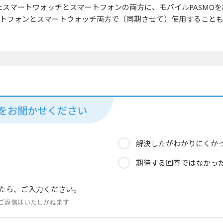
れたスマートウォッチとスマートフォンの両方に、モバイルPASM
マートフォンとスマートウォッチ両方で（同期させて）使用すること
見をお聞かせください
解決したがわかりにくか
期待する回答ではなかっ
たら、ご入力ください。
ご返信はいたしかねます