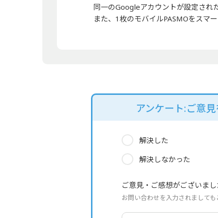
同一のGoogleアカウントが設定さ
また、1枚のモバイルPASMOをス
アンケート:ご意
解決した
解決しなかった
ご意見・ご感想がございまし
お問い合わせを入力されましても