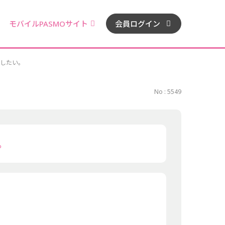
モバイルPASMOサイト
会員ログイン
用したい。
No : 5549
。