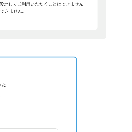
Oを設定してご利用いただくことはできません。
もできません。
った
た