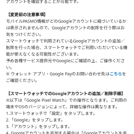
アカウントを確認することが可能です。
【変更前の注意事項】
モバイルPASMO情報がどのGoogleアカウントに紐づいているか
は表示されませんので、Googleアカウントの削除を行う際はお
気をつけください。
スマートウォッチで利用されているGoogleアカウントの追加／
削除を行った場合、スマートウォッチでご利用いただいている機
能が使えなくなる可能性がございます。
予め各種サービス提供元やGoogleにご確認の上、ご操作くださ
い。
※ ウォレット アプリ・Google Payのお問い合わせ先は
こちら
を
ご確認ください。
【スマートウォッチでのGoogleアカウントの追加／削除手順】
※以下は「Google Pixel Watch」での操作となります。ご利用の
端末やOSのバージョンによって、詳細な操作は異なります。
1.スマートウォッチで「設定」をタップします。
2.「Google」をタップします。
3.「アカウント」をタップします。
4. Googleアカウントを追加する場合は「Googleアカウントを追