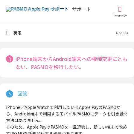
Language
戻る
No : 624
iPhone端末からAndroid端末への機種変更にとも
ない、PASMOを移行したい。
iPhone／Apple Watchで利用しているApple PayのPASMOか
ら、Android端末で利用するモバイルPASMOにデータを引き継ぐ
方法はありません。
そのため、Apple PayのPASMOを一旦退会し、新しい端末で改め
てPASMOを新規発行する必要があります。