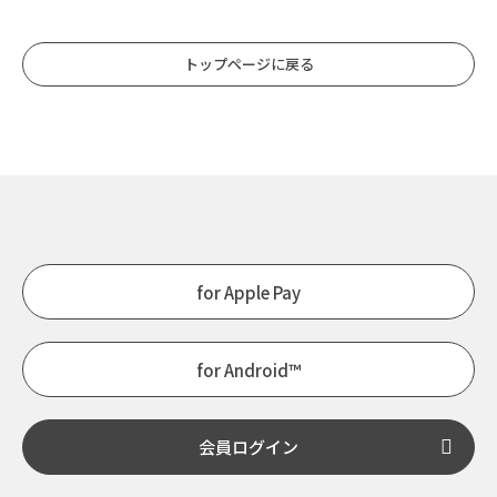
トップページに戻る
for Apple Pay
for Android™
会員ログイン