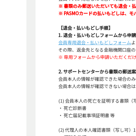
※ 書類のみ郵送いただいても退会・
※ PASMOカードの払いもどしは、
【退会・払いもどし手順】
1. 退会・払いもどしフォームから申請
会員専用退会・払いもどしフォーム
よ
その際、返金先となる金融機関口座の
※ 専用フォームから申請いただくだ
2. サポートセンターから書類の郵
会員本人の情報が確認できた場合のみ
会員本人の情報が確認できない場合は
(1) 会員本人の死亡を証明する書類（
・ 死亡診断書
・ 死亡届記載事項証明書 等
(2) 代理人の本人確認書類（写し可）