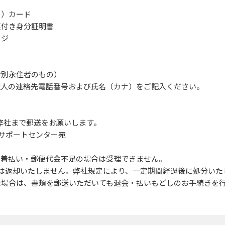
ー）カード
真付き身分証明書
ージ
特別永住者のもの）
代理人の連絡先電話番号および氏名（カナ）をご記入ください。
を弊社まで郵送をお願いします。
MOサポートセンター宛
、着払い・郵便代金不足の場合は受理できません。
ついては返却いたしません。弊社規定により、一定期間経過後に処分いた
た場合は、書類を郵送いただいても退会・払いもどしのお手続きを