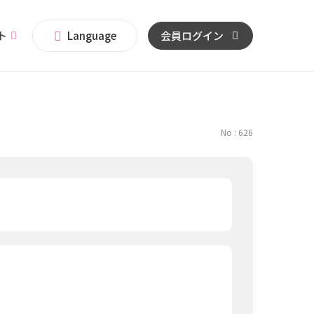
イト
Language
会員ログイン
No : 626