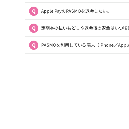
Apple PayのPASMOを退会したい。
定期券の払いもどしや退会後の返金はいつ頃
PASMOを利用している端末（iPhone／App