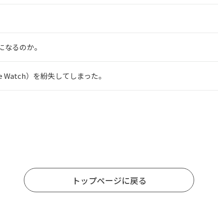
になるのか。
le Watch）を紛失してしまった。
トップページに戻る