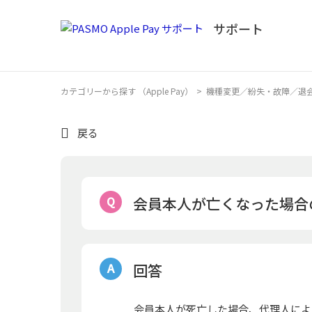
カテゴリーから探す （Apple Pay）
>
機種変更／紛失・故障／退
戻る
会員本人が亡くなった場合
回答
会員本人が死亡した場合、代理人によ