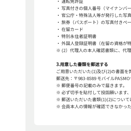
・ 運転免許証
・ 写真付きの個人番号（マイナンバ
・ 官公庁・特殊法人等が発行した写
・ 旅券（パスポート）の写真付きペ
・ 在留カード
・ 特別永住者証明書
・ 外国人登録証明書（在留の資格が
※ (2）代理人の本人確認書類に、
3.用意した書類を郵送する
ご用意いただいた(1)及び(2)の書面
郵送先：〒983-8589 モバイルPAS
※ 郵便番号の記載のみで届きます。
※ 必ず切手を貼付して投函願います
※ 郵送いただいた書類(1)(2)に
※ 会員本人の情報が確認できなかっ