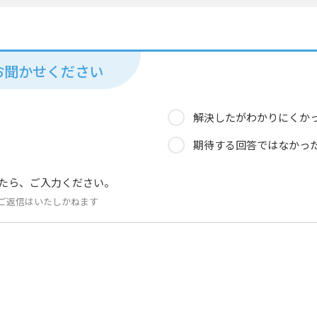
お聞かせください
解決したがわかりにくか
期待する回答ではなかっ
たら、ご入力ください。
ご返信はいたしかねます