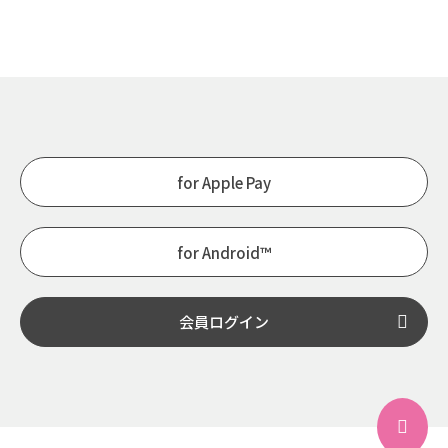
for Apple Pay
for Android™
会員ログイン