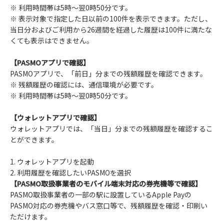
※ 利用時間帯は5時～翌0時50分です。
※ 表示対象で指定した日以前の100件を表示できます。ただし、
当日分およびご利用から26週間を経過した履歴は100件に満たな
くても表示はできません。
【PASMOアプリで確認】
PASMOアプリで、「前日」分までの残額履歴を確認できます。
※ 残額履歴の確認には、通信環境が必要です。
※ 利用時間帯は5時～翌0時50分です。
【ウォレットアプリで確認】
ウォレットアプリでは、「当日」分までの残額履歴を確認するこ
とができます。
1. ウォレットアプリを起動
2. 利用履歴を確認したいPASMOを選択
【PASMO取扱事業者のモバイル端末対応の券売機等で確認】
PASMO取扱事業者の一部の駅に設置しているApple Payの
PASMO対応の券売機やバス窓口等で、残額履歴を確認・印刷い
ただけます。