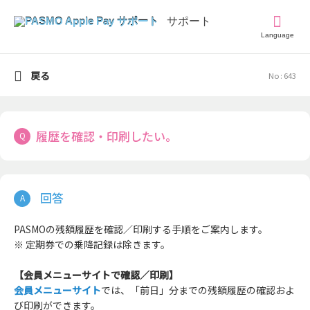
Language
戻る
No : 643
履歴を確認・印刷したい。
PASMOの残額履歴を確認／印刷する手順をご案内します。
※ 定期券での乗降記録は除きます。
【会員メニューサイトで確認／印刷】
会員メニューサイト
では、「前日」分までの残額履歴の確認およ
び印刷ができます。