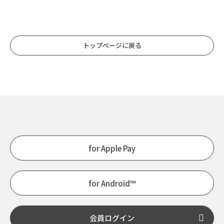
トップページに戻る
for Apple Pay
for Android™
会員ログイン