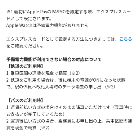
※1 最初にApple PayのPASMOを設定する際、エクスプレスカー
ドとして設定されます。
Apple Watchは予備電力機能がありません。
エクスプレスカードとして設定する方法につきましては、
こちら
をご確認ください。
予備電力機能が利用できない場合の対応について
【鉄道のご利用時】
1. 乗車区間の運賃を現金で精算（※2）
2. 鉄道をご利用の場合は、後に端末の電源がONになった状態
で、駅の係員へ改札入場時のデータ消去の申し出 （※3）
【バスのご利用時】
1. 運賃前払い方式の場合はそのまま降車いただけます（乗車時に
お支払いが完了しているため）
2. 運賃後払い方式の場合、乗務員にお申し出の上、乗車区間の運
賃を現金で精算（※2）