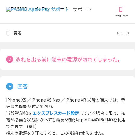
Language
戻る
No : 653
改札を出る前に端末の電源が切れてしまった。
iPhone XS ／iPhone XS Max ／iPhone XR 以降の端末では、予
備電力機能が付いており、
当該PASMOを
エクスプレスカード設定
している場合に限り、充
電が必要な状態になっても最長5時間Apple PayのPASMOを利用
できます。(※1)
端末の電源をOFFにすると、この機能は使えません。