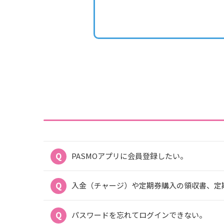
PASMOアプリに会員登録したい。
入金（チャージ）や定期券購入の領収書、定
パスワードを忘れてログインできない。