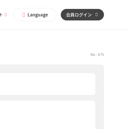
イト
Language
会員ログイン
No : 675