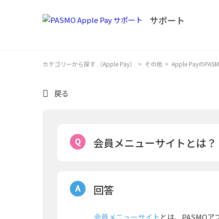
カテゴリーから探す （Apple Pay）
>
その他
>
Apple PayのP
戻る
会員メニューサイトとは？
回答
会員メニューサイト
とは、PASMO