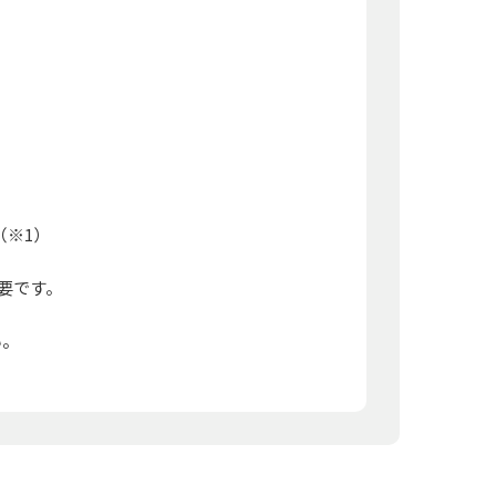
（※1）
要です。
い。