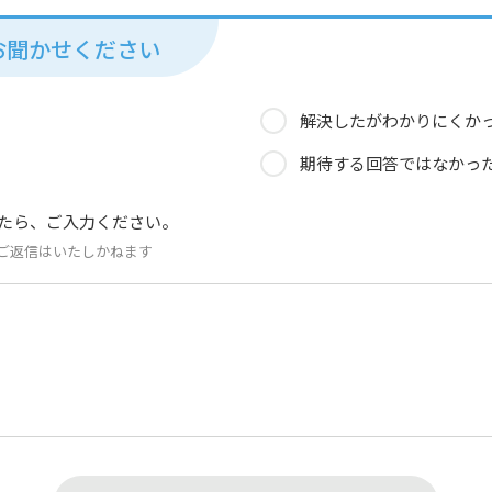
お聞かせください
解決したがわかりにくか
期待する回答ではなかっ
たら、ご入力ください。
ご返信はいたしかねます