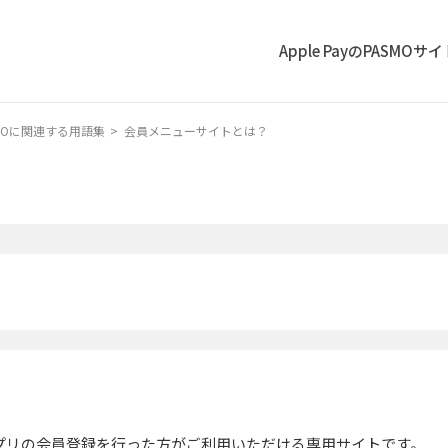
Apple PayのPASMOサ
ASMOに関連する用語集
>
会員メニューサイトとは？
アプリの会員登録を行った方がご利用いただける専用サイトです。