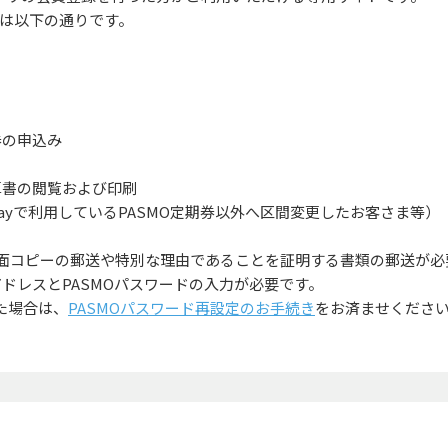
は以下の通りです。
券の申込み
算書の閲覧および印刷
 Payで利用しているPASMO定期券以外へ区間変更したお客さま等）
券面コピーの郵送や特別な理由であることを証明する書類の郵送が必
ドレスとPASMOパスワードの入力が必要です。
った場合は、
PASMOパスワード再設定のお手続き
をお済ませくださ