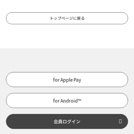
トップページに戻る
for Apple Pay
for Android™
会員ログイン