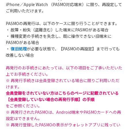
iPhone／Apple Watch （PASMO対応端末）に限り、再設定して
ご利用いただけます。
PASMOの再発行は、以下のケースに限り行うことができます。
・ 故障・紛失（盗難含む）した端末にPASMOがある場合
・ 機種変更の手続きを失念し、既に操作できない旧端末に
PASMOがある場合
・
復旧処理
が必要な状態で、【PASMOの再設定】まで行っても
改善しない場合
再発行のお手続きにあたっては、以下の項目をご了承いただいた
上でお手続きください。
※ 再発行手続きは会員登録されている場合に限りご利用いただ
けます。
会員登録をされていない方はこちらのページに記載されている
【会員登録していない場合の再発行手順】の手順
をご参照ください。
※ 再発行されたPASMOは、Android端末やPASMOカードへの再
設定はできません。
※ 再発行登録したPASMOの表示がウォレットアプリに残ってい