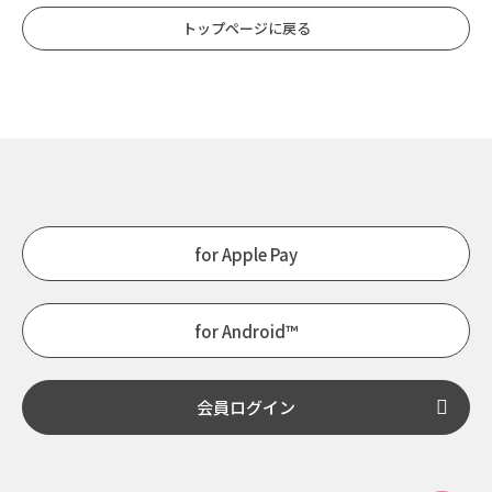
トップページに戻る
for Apple Pay
for Android™
会員ログイン