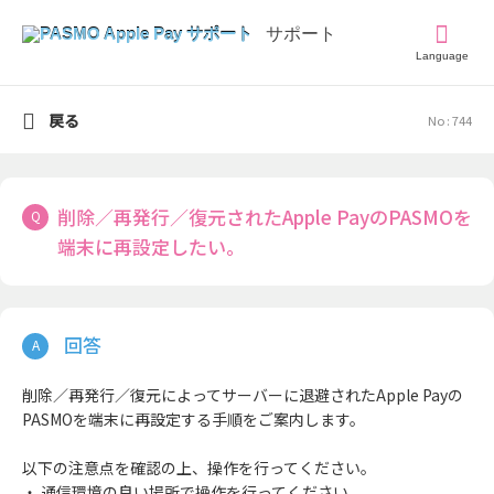
Language
戻る
No : 744
削除／再発行／復元されたApple PayのPASMOを
端末に再設定したい。
削除／再発行／復元によってサーバーに退避されたApple Payの
PASMOを端末に再設定する手順をご案内します。
以下の注意点を確認の上、操作を行ってください。
・ 通信環境の良い場所で操作を行ってください。