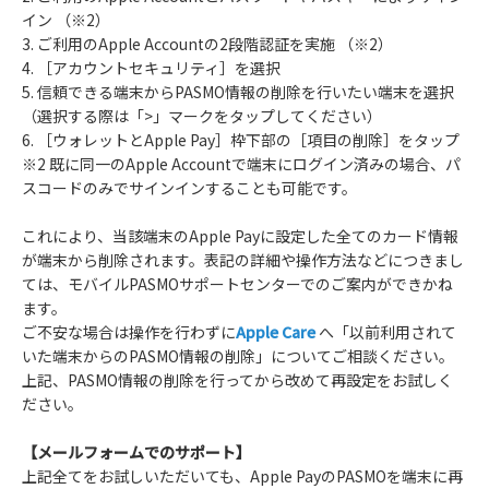
イン （※2）
3. ご利用のApple Accountの2段階認証を実施 （※2）
4. ［アカウントセキュリティ］を選択
5. 信頼できる端末からPASMO情報の削除を行いたい端末を選択
（選択する際は「>」マークをタップしてください）
6. ［ウォレットとApple Pay］枠下部の［項目の削除］をタップ
※2 既に同一のApple Accountで端末にログイン済みの場合、パ
スコードのみでサインインすることも可能です。
これにより、当該端末のApple Payに設定した全てのカード情報
が端末から削除されます。表記の詳細や操作方法などにつきまし
ては、モバイルPASMOサポートセンターでのご案内ができかね
ます。
ご不安な場合は操作を行わずに
Apple Care
へ「以前利用されて
いた端末からのPASMO情報の削除」についてご相談ください。
上記、PASMO情報の削除を行ってから改めて再設定をお試しく
ださい。
【メールフォームでのサポート】
上記全てをお試しいただいても、Apple PayのPASMOを端末に再