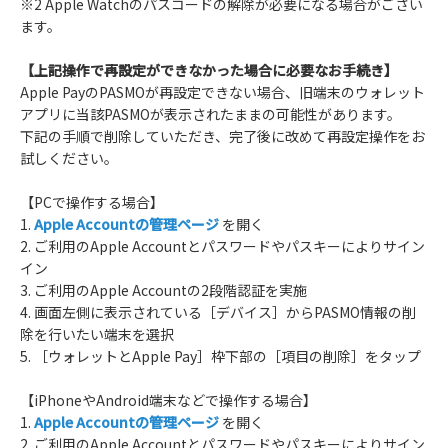
※2 Apple Watchのパスコードの解除が必要になる場合がござい
ます。
【上記操作で再設定ができなかった場合に必要なお手続き】
Apple PayのPASMOが再設定できない場合、旧端末のウォレット
アプリに当該PASMOが表示されたままの可能性があります。
下記の手順で削除していただき、完了後に改めて再設定操作をお
試しください。
【PCで操作する場合】
1.
Apple Accountの管理ページ
を開く
2. ご利用のApple Accountとパスワードやパスキーによりサイン
イン
3. ご利用のApple Accountの2段階認証を実施
4. 画面左側に表示されている［デバイス］からPASMO情報の削
除を行いたい端末を選択
5. ［ウォレットとApple Pay］枠下部の［項目の削除］をタップ
【iPhoneやAndroid端末などで操作する場合】
1.
Apple Accountの管理ページ
を開く
2. ご利用のApple Accountとパスワードやパスキーによりサイン