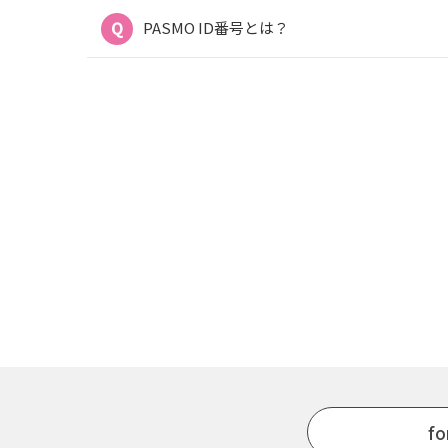
PASMO ID番号とは？
fo