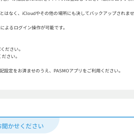
はなく、iCloudやその他の場所にも決してバックアップされま
ce IDによるログイン操作が可能です。
認ください。
ください。
記設定をお済ませのうえ、PASMOアプリをご利用ください。
お聞かせください