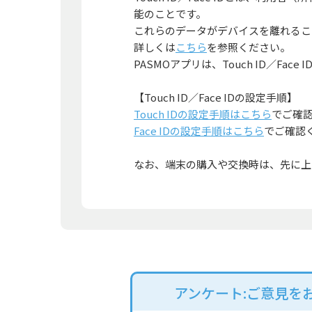
能のことです。
これらのデータがデバイスを離れること
詳しくは
こちら
を参照ください。
PASMOアプリは、Touch ID／Fa
【Touch ID／Face IDの設定手順】
Touch IDの設定手順はこちら
でご確
Face IDの設定手順はこちら
でご確認
なお、端末の購入や交換時は、先に上
アンケート:ご意見を