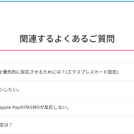
関連するよくあるご質問
Oを優先的に反応させるためには？(エクスプレスカード設定)
グインしたい。
le PayのPASMOが反応しない。
設定は？