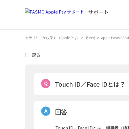
カテゴリーから探す （Apple Pay）
>
その他
>
Apple PayのP
戻る
Touch ID／Face IDとは？
回答
Touch ID／Face IDとは