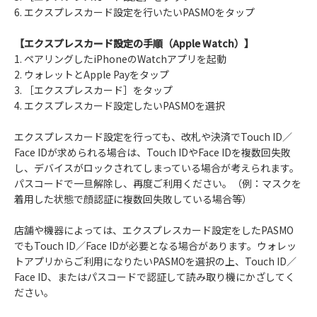
6. エクスプレスカード設定を行いたいPASMOをタップ
【エクスプレスカード設定の手順（Apple Watch）】
1. ペアリングしたiPhoneのWatchアプリを起動
2. ウォレットとApple Payをタップ
3. ［エクスプレスカード］をタップ
4. エクスプレスカード設定したいPASMOを選択
エクスプレスカード設定を行っても、改札や決済でTouch ID／
Face IDが求められる場合は、Touch IDやFace IDを複数回失敗
し、デバイスがロックされてしまっている場合が考えられます。
パスコードで一旦解除し、再度ご利用ください。（例：マスクを
着用した状態で顔認証に複数回失敗している場合等）
店舗や機器によっては、エクスプレスカード設定をしたPASMO
でもTouch ID／Face IDが必要となる場合があります。ウォレッ
トアプリからご利用になりたいPASMOを選択の上、Touch ID／
Face ID、またはパスコードで認証して読み取り機にかざしてく
ださい。