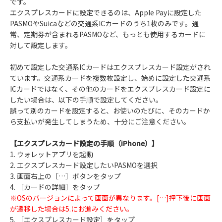
です。
エクスプレスカードに設定できるのは、Apple Payに設定した
PASMOやSuicaなどの交通系ICカードのうち1枚のみです。通
常、定期券が含まれるPASMOなど、もっとも使用するカードに
対して設定します。
初めて設定した交通系ICカードはエクスプレスカード設定がされ
ています。交通系カードを複数枚設定し、始めに設定した交通系
ICカードではなく、その他のカードをエクスプレスカード設定に
したい場合は、以下の手順で設定してください。
誤って別のカードを設定すると、お使いのたびに、そのカードか
ら支払いが発生してしまうため、十分にご注意ください。
【エクスプレスカード設定の手順（iPhone）】
1. ウォレットアプリを起動
2. エクスプレスカード設定したいPASMOを選択
3. 画面右上の［…］ボタンをタップ
4. ［カードの詳細］をタップ
※OSのバージョンによって画面が異なります。[…]押下後に画面
が遷移した場合は5.にお進みください。
5. ［エクスプレスカード設定］をタップ