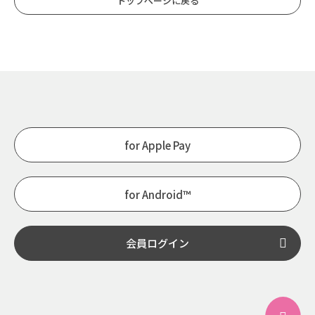
トップページに戻る
for Apple Pay
for Android™
会員ログイン