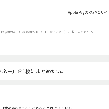
Apple PayのPASMOサ
le Payの使い方
>
複数のPASMOのSF（電子マネー）を1枚にまとめたい。
子マネー）を1枚にまとめたい。
を、1枚のPASMOにまとめることはできません。