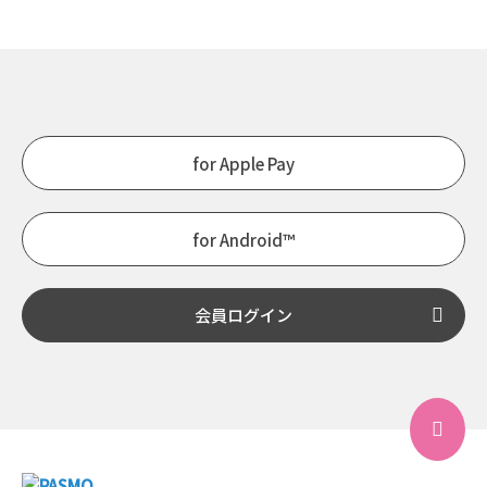
for Apple Pay
for Android™
会員ログイン