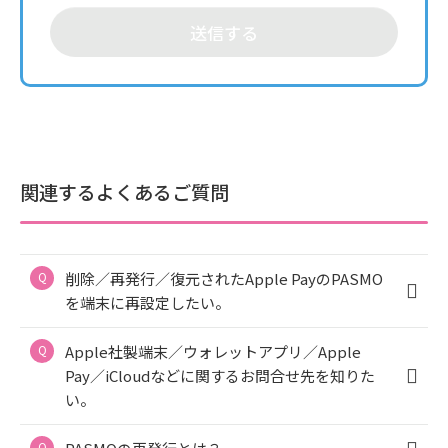
送信する
関連するよくあるご質問
削除／再発行／復元されたApple PayのPASMO
を端末に再設定したい。
Apple社製端末／ウォレットアプリ／Apple
Pay／iCloudなどに関するお問合せ先を知りた
い。