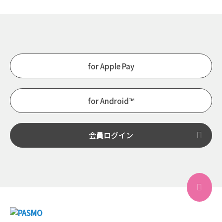
for Apple Pay
for Android™
会員ログイン