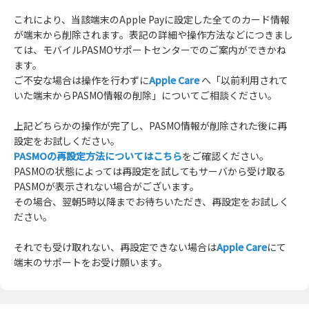
これにより、当該端末のApple Payに設定した全てのカード情報
が端末から削除されます。表記の詳細や操作方法などにつきまし
ては、モバイルPASMOサポートセンターでのご案内ができかね
ます。
ご不安な場合は操作を行わずに
Apple Care
へ「以前利用されて
いた端末からPASMO情報の削除」についてご相談ください。
上記どちらかの操作が完了し、PASMO情報が削除された後に再
設定をお試しください。
PASMOの再設定方法についてはこちら
をご確認ください。
PASMOの状態によっては再設定を試してもサーバから受け取る
PASMOが表示されない場合がございます。
その場合、翌朝5時以降までお待ちいただき、再設定をお試しく
ださい。
それでも受け取れない、再設定できない場合は
Apple Care
にて
端末のサポートをお受け願います。