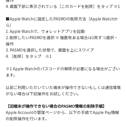
操作
4. 画面下部に表示されている［このカードを削除］をタップ ※1
■Apple Watchに設定したPASMOの削除方法（Apple Watchか
ら）
1. Apple Watchで、ウォレットアプリを起動
2. 削除したいPASMOを選択 ※ 複数枚ある場合は1枚ずつ選択・
操作
3. PASMOを選択した状態で、画面を上にスワイプ
4. ［削除］をタップ ※1
※1 Apple Watchのパスコードの解除が必要になる場合がござい
ます。
以前ご利用いただいていた端末が操作できないもしくは通信環境
がない場合は下記操作をお試しください。
【旧端末が操作できない場合のPASMO情報の削除手順】
Apple Accountの管理ページから、以下の手順でApple Pay情報
の削除操作を行います。