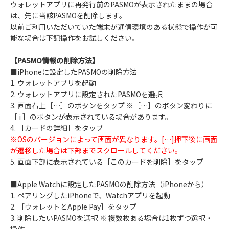
ウォレットアプリに再発行前のPASMOが表示されたままの場合
は、先に当該PASMOを削除します。
以前ご利用いただいていた端末が通信環境のある状態で操作が可
能な場合は下記操作をお試しください。
【PASMO情報の削除方法】
■iPhoneに設定したPASMOの削除方法
1. ウォレットアプリを起動
2. ウォレットアプリに設定されたPASMOを選択
3. 画面右上［…］のボタンをタップ ※［…］のボタン変わりに
［ i ］のボタンが表示されている場合があります。
4. ［カードの詳細］をタップ
※OSのバージョンによって画面が異なります。[…]押下後に画面
が遷移した場合は下部までスクロールしてください。
5. 画面下部に表示されている［このカードを削除］をタップ
■Apple Watchに設定したPASMOの削除方法（iPhoneから）
1. ペアリングしたiPhoneで、Watchアプリを起動
2. ［ウォレットとApple Pay］をタップ
3. 削除したいPASMOを選択 ※ 複数枚ある場合は1枚ずつ選択・