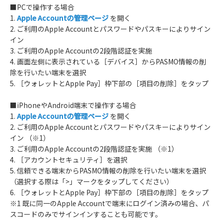
■PCで操作する場合
1.
Apple Accountの管理ページ
を開く
2. ご利用のApple Accountとパスワードやパスキーによりサイン
イン
3. ご利用のApple Accountの2段階認証を実施
4. 画面左側に表示されている［デバイス］からPASMO情報の削
除を行いたい端末を選択
5. ［ウォレットとApple Pay］枠下部の［項目の削除］をタップ
■iPhoneやAndroid端末で操作する場合
1.
Apple Accountの管理ページ
を開く
2. ご利用のApple Accountとパスワードやパスキーによりサイン
イン （※1）
3. ご利用のApple Accountの2段階認証を実施 （※1）
4. ［アカウントセキュリティ］を選択
5. 信頼できる端末からPASMO情報の削除を行いたい端末を選択
（選択する際は「>」マークをタップしてください）
6. ［ウォレットとApple Pay］枠下部の［項目の削除］をタップ
※1 既に同一のApple Accountで端末にログイン済みの場合、パ
スコードのみでサインインすることも可能です。