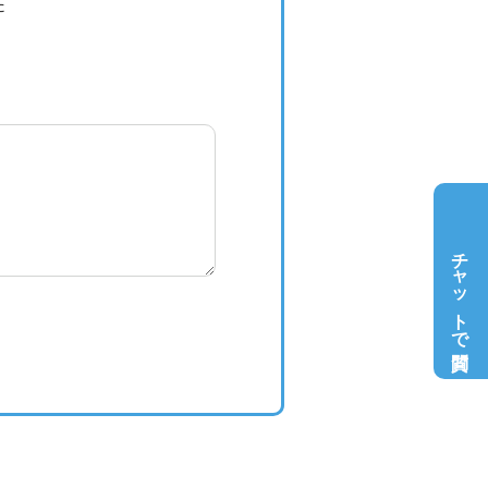
た
チャットで質問