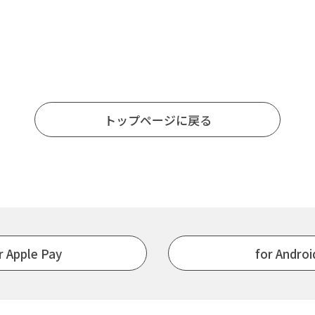
トップページに戻る
r Apple Pay
for Andro