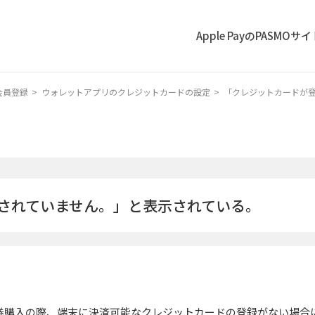
Apple PayのPASMOサ
会員登録
>
ウォレットアプリのクレジットカードの設定
>
「クレジットカードが
されていません。」と表示されている。
期券購入の際、端末に決済可能なクレジットカードの登録がない場合