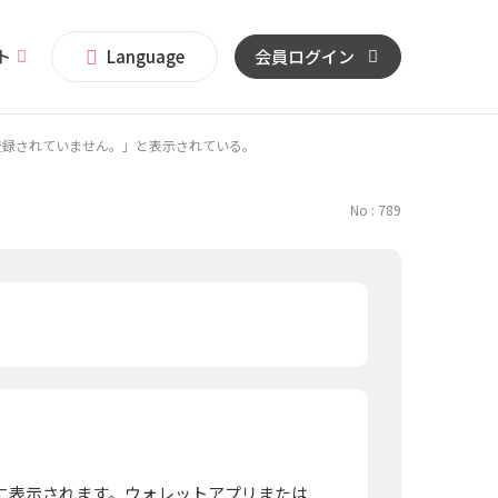
イト
Language
会員ログイン
登録されていません。」と表示されている。
No : 789
に表示されます。ウォレットアプリまたは