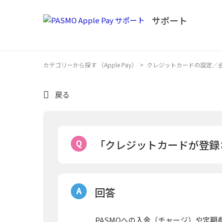
カテゴリーから探す （Apple Pay）
>
クレジットカードの設定／
戻る
「クレジットカードが登録
回答
PASMOへの入金（チャージ）や定