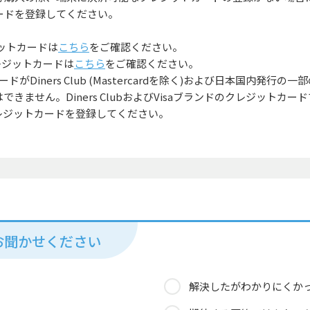
カードを登録してください。
ジットカードは
こちら
をご確認ください。
レジットカードは
こちら
をご確認ください。
ドがDiners Club (Mastercardを除く)および日本国内発行の一
できません。Diners ClubおよびVisaブランドのクレジットカ
ンドのクレジットカードを登録してください。
お聞かせください
解決したがわかりにくか