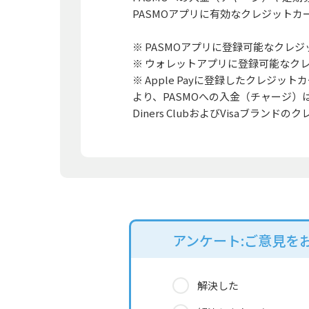
PASMOアプリに有効なクレジット
※ PASMOアプリに登録可能なクレ
※ ウォレットアプリに登録可能なク
※ Apple Payに登録したクレジットカー
より、PASMOへの入金（チャージ）は
Diners ClubおよびVisaブラ
アンケート:ご意見を
解決した