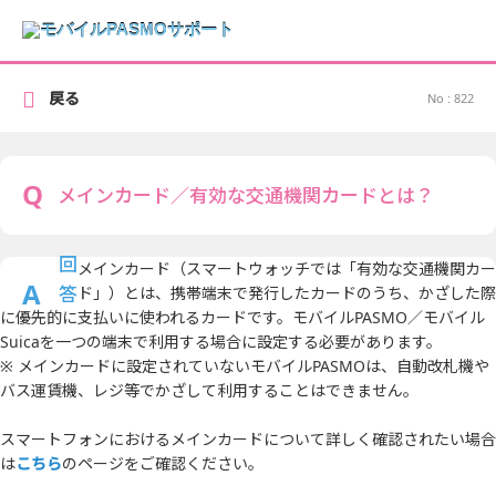
戻る
No : 822
メインカード／有効な交通機関カードとは？
メインカード（スマートウォッチでは「有効な交通機関カー
ド」）とは、携帯端末で発行したカードのうち、かざした際
に優先的に支払いに使われるカードです。モバイルPASMO／モバイル
Suicaを一つの端末で利用する場合に設定する必要があります。
※ メインカードに設定されていないモバイルPASMOは、自動改札機や
バス運賃機、レジ等でかざして利用することはできません。
スマートフォンにおけるメインカードについて詳しく確認されたい場合
は
こちら
のページをご確認ください。